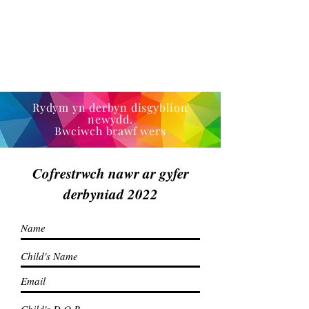
Rydym yn derbyn disgyblion
newydd.
Bwciwch brawf wers
Cofrestrwch nawr ar gyfer
derbyniad 2022