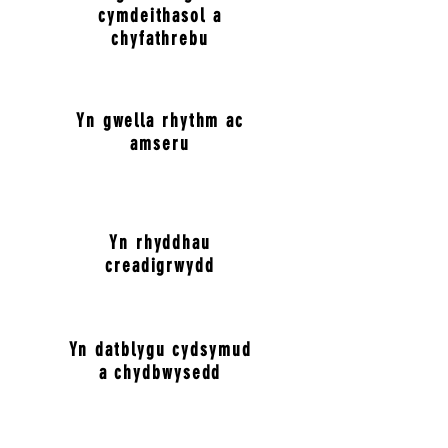
cymdeithasol a
chyfathrebu
Yn gwella rhythm ac
amseru
Yn rhyddhau
creadigrwydd
Yn datblygu cydsymud
a chydbwysedd