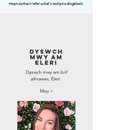
mwyn sicrhau'r lefel uchaf o iechyd a diogelwch.
Dyswch
mwy am
eleri
Dyswch mwy am brif
athrawes, Eleri.
Mwy >