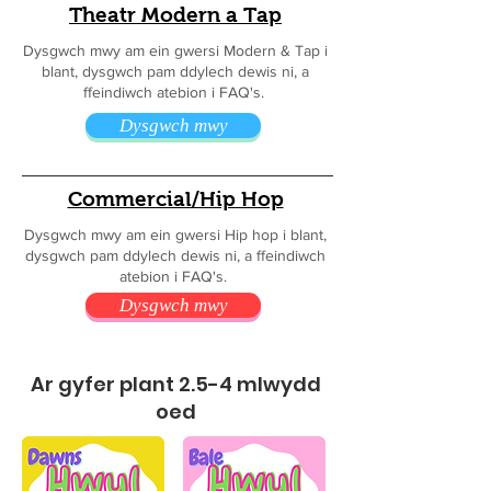
Theatr Modern a Tap
Dysgwch mwy am ein gwersi Modern & Tap i
blant, dysgwch pam ddylech dewis ni, a
ffeindiwch atebion i FAQ's.
Dysgwch mwy
Commercial/Hip Hop
Dysgwch mwy am ein gwersi Hip hop i blant,
dysgwch pam ddylech dewis ni, a ffeindiwch
atebion i FAQ's.
Dysgwch mwy
Ar gyfer plant 2.5-4 mlwydd
oed